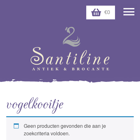
€0
vogelkooitje
Geen producten gevonden die aan je
zoekcriteria voldoen.