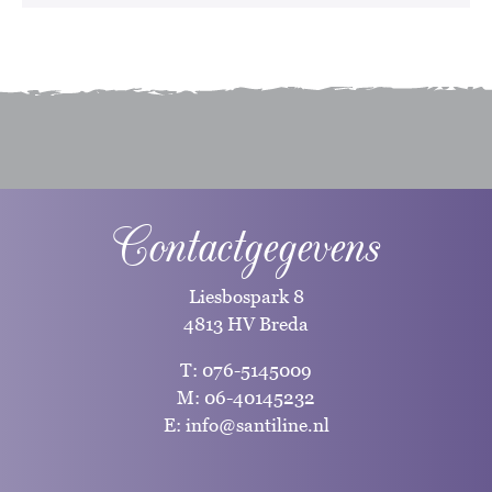
Contactgegevens
Liesbospark 8
4813 HV Breda
T:
076-5145009
M:
06-40145232
E:
info@santiline.nl