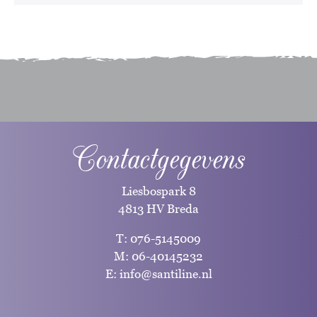
Contactgegevens
Liesbospark 8
4813 HV Breda
T:
076-5145009
M:
06-40145232
E:
info@santiline.nl