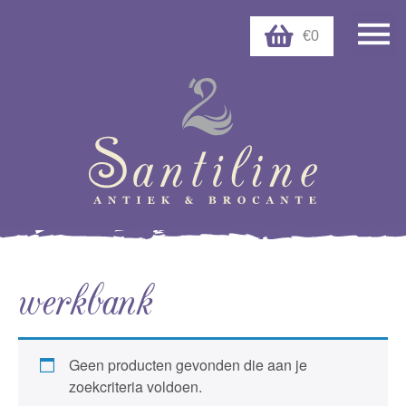
€0
werkbank
Geen producten gevonden die aan je
zoekcriteria voldoen.