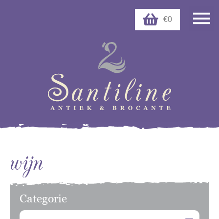
€0
wijn
Categorie