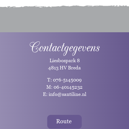
Contactgegevens
Liesbospark 8
4813 HV Breda
T:
076-5145009
M:
06-40145232
E:
info@santiline.nl
Route