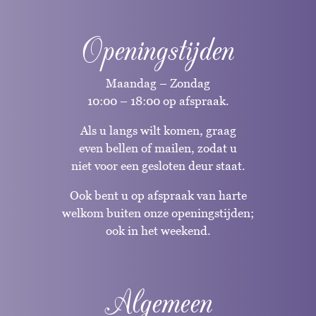
Openingstijden
Maandag – Zondag
10:00 – 18:00 op afspraak.
Als u langs wilt komen, graag
even bellen of mailen, zodat u
niet voor een gesloten deur staat.
Ook bent u op afspraak van harte
welkom buiten onze openingstijden;
ook in het weekend.
Algemeen