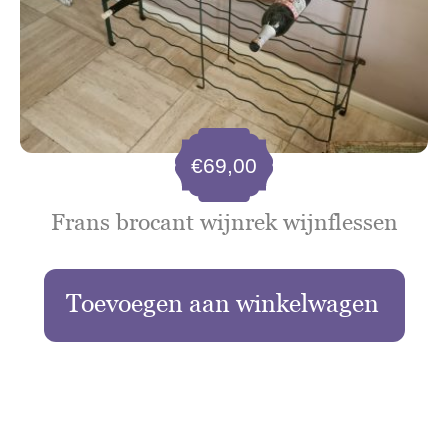
€
69,00
Frans brocant wijnrek wijnflessen
Toevoegen aan winkelwagen