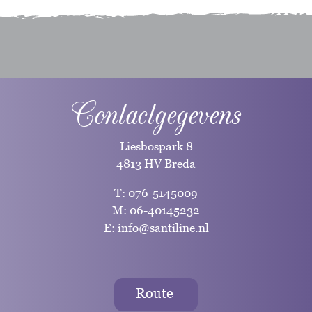
Contactgegevens
Liesbospark 8
4813 HV Breda
T:
076-5145009
M:
06-40145232
E:
info@santiline.nl
Route