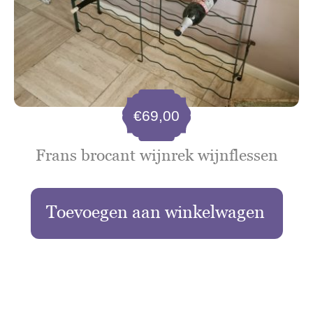
€
69,00
Frans brocant wijnrek wijnflessen
Toevoegen aan winkelwagen