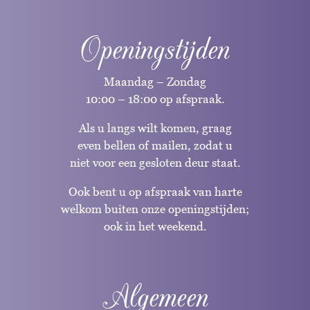
Openingstijden
Maandag – Zondag
10:00 – 18:00 op afspraak.
Als u langs wilt komen, graag
even bellen of mailen, zodat u
niet voor een gesloten deur staat.
Ook bent u op afspraak van harte
welkom buiten onze openingstijden;
ook in het weekend.
Algemeen