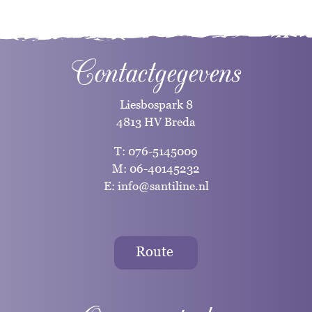
Contactgegevens
Liesbospark 8
4813 HV Breda
T:
076-5145009
M:
06-40145232
E:
info@santiline.nl
Route