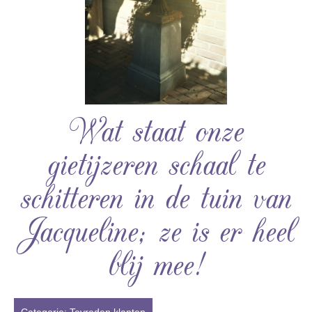
Wat staat onze
gietijzeren schaal te
schitteren in de tuin van
Jacqueline; ze is er heel
blij mee!
Categorie:
Tevreden klanten