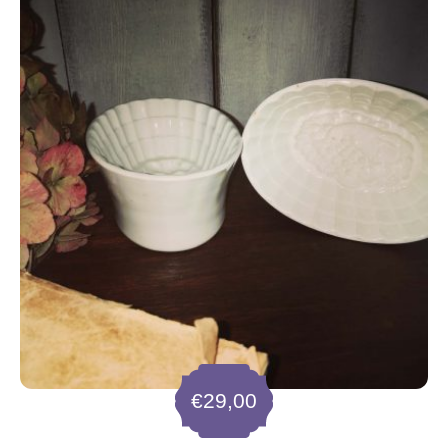
€
29,00