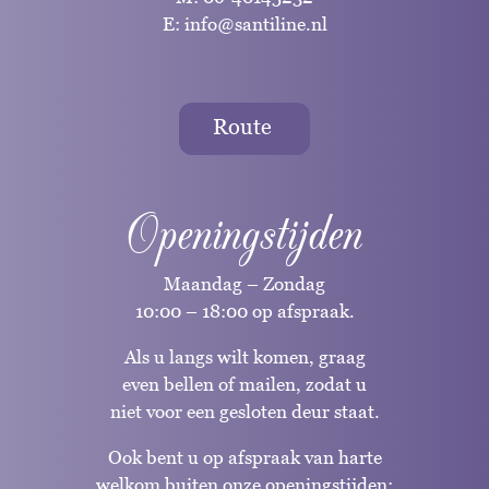
E:
info@santiline.nl
Route
Openingstijden
Maandag – Zondag
10:00 – 18:00 op afspraak.
Als u langs wilt komen, graag
even bellen of mailen, zodat u
niet voor een gesloten deur staat.
Ook bent u op afspraak van harte
welkom buiten onze openingstijden;