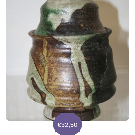
€
32,50