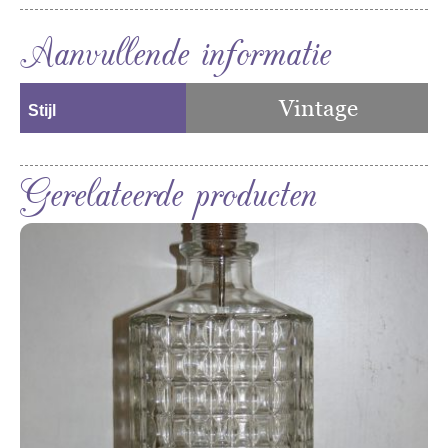
Aanvullende informatie
Vintage
Stijl
Gerelateerde producten