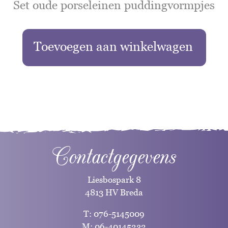
Set oude porseleinen puddingvormpjes
Toevoegen aan winkelwagen
Contactgegevens
Liesbospark 8
4813 HV Breda
T:
076-5145009
M:
06-40145232