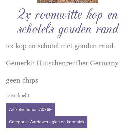
2x roomwitte kop en
schotels gouden rand
2x kop en schotel met gouden rand.
Gemerkt: Hutschenreuther Germany
geen chips
Uitverkocht
Artikelnummer:
A096F
Categorie:
Aardewerk glas en keramiek