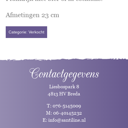
Afmetingen 23 cm
Categorie:
Verkocht
Contactgegevens
Liesbospark 8
4813 HV Breda
T:
076-5145009
M:
06-40145232
E:
info@santiline.nl