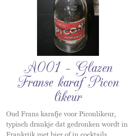
A001 – Glazen
Franse karaf Picon
likeur
Oud Frans karafje voor Piconlikeur,
typisch drankje dat gedronken wordt in
Frankrijk met bier of in cocktails.