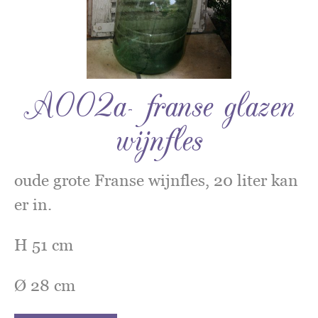
A002a- franse glazen
wijnfles
oude grote Franse wijnfles, 20 liter kan
er in.
H 51 cm
Ø 28 cm