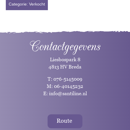
Categorie:
Verkocht
Contactgegevens
Liesbospark 8
4813 HV Breda
T:
076-5145009
M:
06-40145232
E:
info@santiline.nl
Route