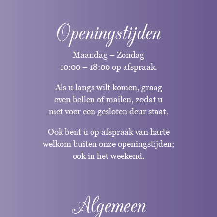
Openingstijden
Maandag – Zondag
10:00 – 18:00 op afspraak.
Als u langs wilt komen, graag
even bellen of mailen, zodat u
niet voor een gesloten deur staat.
Ook bent u op afspraak van harte
welkom buiten onze openingstijden;
ook in het weekend.
Algemeen