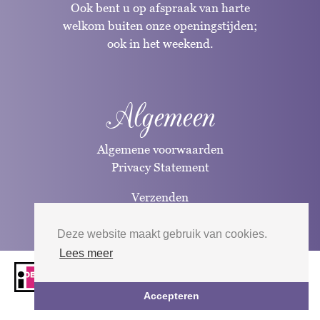
Ook bent u op afspraak van harte
welkom buiten onze openingstijden;
ook in het weekend.
Algemeen
Algemene voorwaarden
Privacy Statement
Verzenden
Betaalwijzen
Deze website maakt gebruik van cookies.
Lees meer
Website door
Silverfish
| 2026
Accepteren