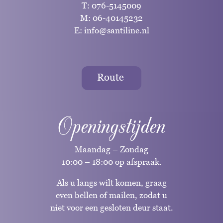
T:
076-5145009
M:
06-40145232
E:
info@santiline.nl
Route
Openingstijden
Maandag – Zondag
10:00 – 18:00 op afspraak.
Als u langs wilt komen, graag
even bellen of mailen, zodat u
niet voor een gesloten deur staat.