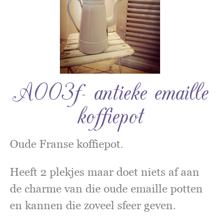
A003f- antieke emaille
koffiepot
Oude Franse koffiepot.
Heeft 2 plekjes maar doet niets af aan
de charme van die oude emaille potten
en kannen die zoveel sfeer geven.