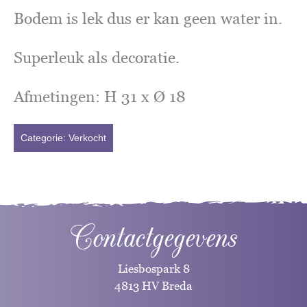
Bodem is lek dus er kan geen water in.
Superleuk als decoratie.
Afmetingen: H 31 x Ø 18
Categorie:
Verkocht
Contactgegevens
Liesbospark 8
4813 HV Breda