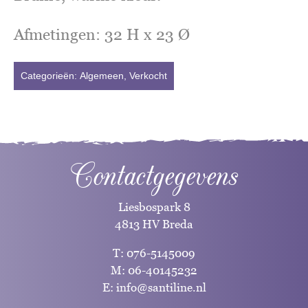
Afmetingen: 32 H x 23 Ø
Categorieën:
Algemeen
,
Verkocht
Contactgegevens
Liesbospark 8
4813 HV Breda
T:
076-5145009
M:
06-40145232
E:
info@santiline.nl