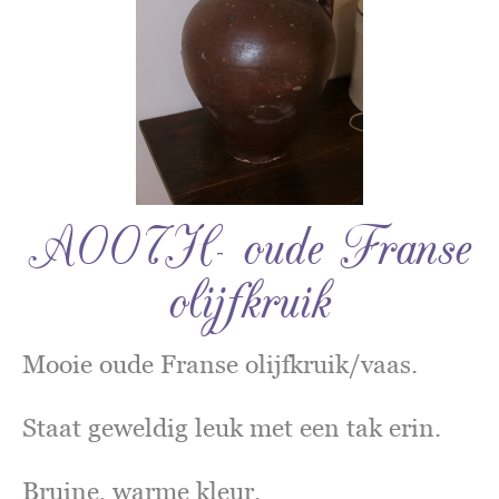
A007H- oude Franse
olijfkruik
Mooie oude Franse olijfkruik/vaas.
Staat geweldig leuk met een tak erin.
Bruine, warme kleur.