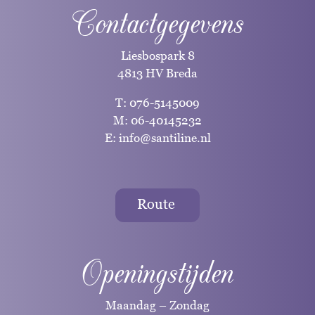
Contactgegevens
Liesbospark 8
4813 HV Breda
T:
076-5145009
M:
06-40145232
E:
info@santiline.nl
Route
Openingstijden
Maandag – Zondag