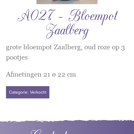
A027 – Bloempot
Zaalberg
grote bloempot Zaalberg, oud roze op 3
pootjes
Afmetingen 21 ø 22 cm
Categorie:
Verkocht