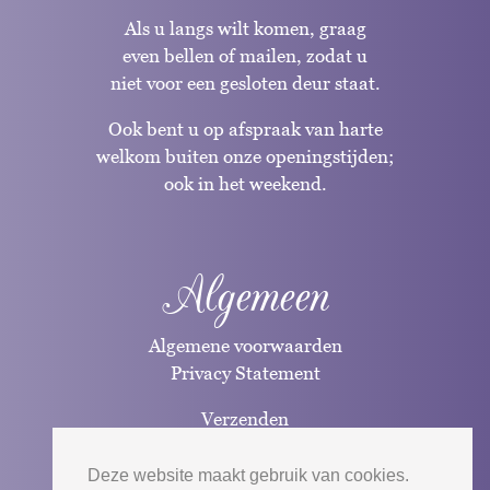
Als u langs wilt komen, graag
even bellen of mailen, zodat u
niet voor een gesloten deur staat.
Ook bent u op afspraak van harte
welkom buiten onze openingstijden;
ook in het weekend.
Algemeen
Algemene voorwaarden
Privacy Statement
Verzenden
Betaalwijzen
Deze website maakt gebruik van cookies.