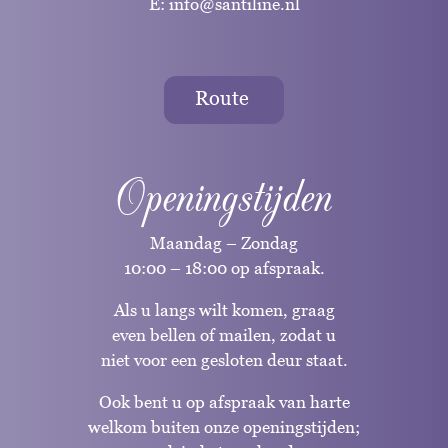
E:
info@santiline.nl
Route
Openingstijden
Maandag – Zondag
10:00 – 18:00 op afspraak.
Als u langs wilt komen, graag
even bellen of mailen, zodat u
niet voor een gesloten deur staat.
Ook bent u op afspraak van harte
welkom buiten onze openingstijden;