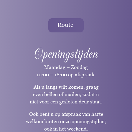
Route
Openingstijden
Maandag – Zondag
10:00 – 18:00 op afspraak.
Als u langs wilt komen, graag
even bellen of mailen, zodat u
niet voor een gesloten deur staat.
Ook bent u op afspraak van harte
welkom buiten onze openingstijden;
ook in het weekend.