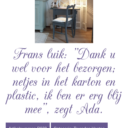
Frans luik: ”Dank u
wel voor het bezorgen;
netjes in het karton en
plastic, ik ben er erg blij
mee”, zegt Ada.