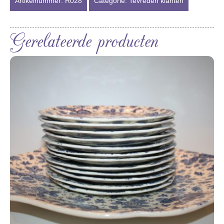
Artikelnummer:
R028
Categorie:
Tevreden klanten
Gerelateerde producten