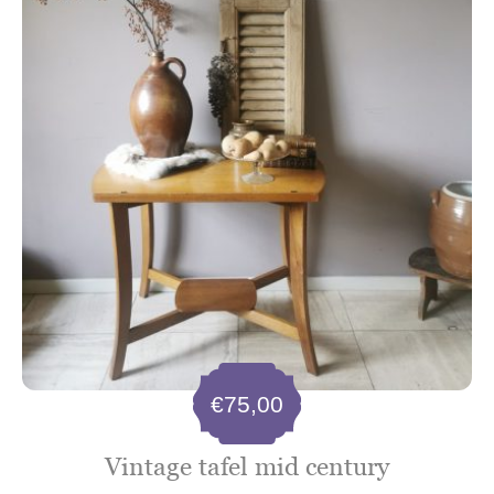
€
75,00
Vintage tafel mid century