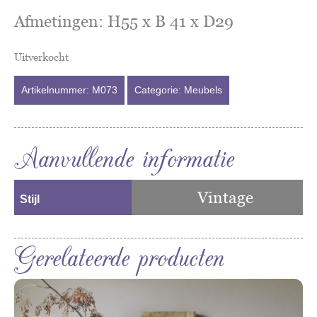
Afmetingen: H55 x B 41 x D29
Uitverkocht
Artikelnummer:
M073
Categorie:
Meubels
Aanvullende informatie
Vintage
Stijl
Gerelateerde producten