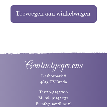
Toevoegen aan winkelwagen
Contactgegevens
Liesbospark 8
4813 HV Breda
T:
076-5145009
M:
06-40145232
E:
info@santiline.nl