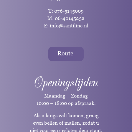
T:
076-5145009
M:
06-40145232
E:
info@santiline.nl
Route
Openingstijden
Maandag – Zondag
10:00 – 18:00 op afspraak.
Als u langs wilt komen, graag
even bellen of mailen, zodat u
niet voor een gesloten deur staat.