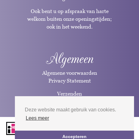
Ook bent u op afspraak van harte
welkom buiten onze openingstijden;
ook in het weekend.
Algemeen
Algemene voorwaarden
Privacy Statement
Verzenden
Betaalwijzen
Deze website maakt gebruik van cookies.
Lees meer
Website door
Silverfish
| 2026
Accepteren