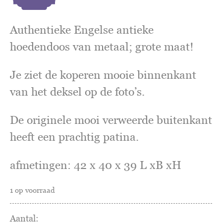
Authentieke Engelse antieke
hoedendoos van metaal; grote maat!
Je ziet de koperen mooie binnenkant
van het deksel op de foto’s.
De originele mooi verweerde buitenkant
heeft een prachtig patina.
afmetingen: 42 x 40 x 39 L xB xH
1 op voorraad
antieke