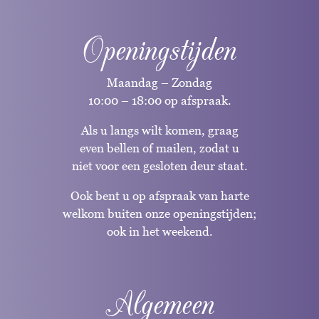
Openingstijden
Maandag – Zondag
10:00 – 18:00 op afspraak.
Als u langs wilt komen, graag
even bellen of mailen, zodat u
niet voor een gesloten deur staat.
Ook bent u op afspraak van harte
welkom buiten onze openingstijden;
ook in het weekend.
Algemeen