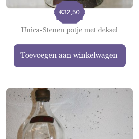
€
32,50
Unica-Stenen potje met deksel
Toevoegen aan winkelwagen