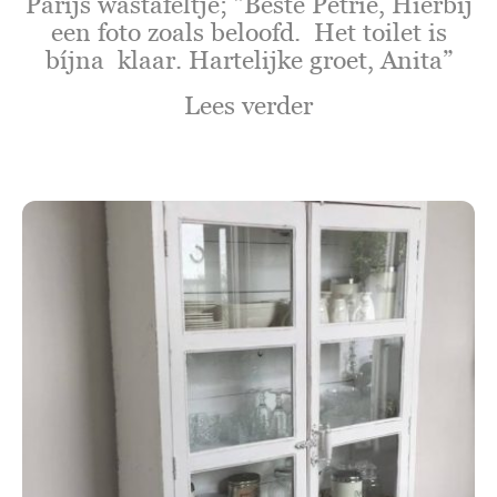
Parijs wastafeltje; ”Beste Petrie, Hierbij
een foto zoals beloofd. Het toilet is
bíjna klaar. Hartelijke groet, Anita”
Lees verder