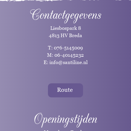
Contactgegevens
Liesbospark 8
4813 HV Breda
T:
076-5145009
M:
06-40145232
E:
info@santiline.nl
Route
Openingstijden