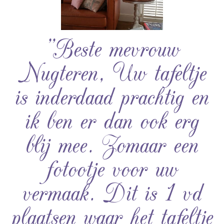
”Beste mevrouw
Nugteren, Uw tafeltje
is inderdaad prachtig en
ik ben er dan ook erg
blij mee. Zomaar een
fotootje voor uw
vermaak. Dit is 1 vd
plaatsen waar het tafeltje