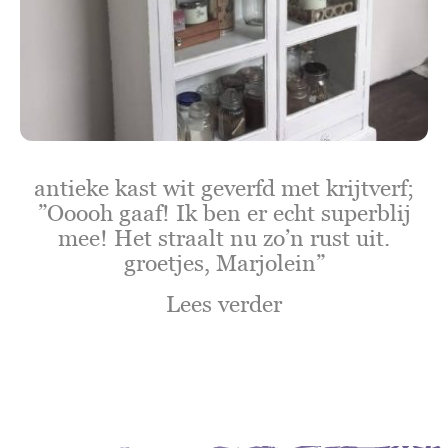
antieke kast wit geverfd met krijtverf;
”Ooooh gaaf! Ik ben er echt superblij
mee! Het straalt nu zo’n rust uit.
groetjes, Marjolein”
Lees verder