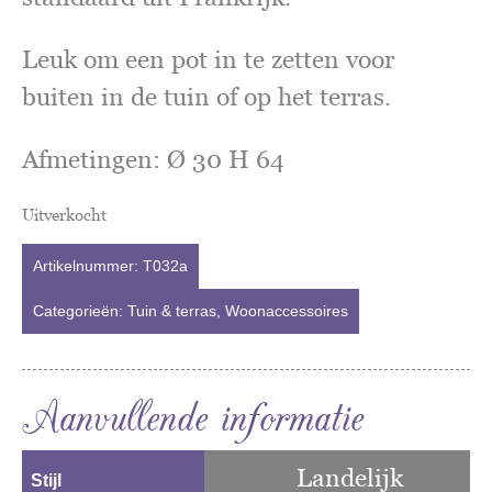
Leuk om een pot in te zetten voor
buiten in de tuin of op het terras.
Afmetingen: Ø 30 H 64
Uitverkocht
Artikelnummer:
T032a
Categorieën:
Tuin & terras
,
Woonaccessoires
Aanvullende informatie
Landelijk
Stijl