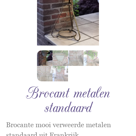
Brocant metalen
standaard
Brocante mooi verweerde metalen
standaard uit Frankrijk.