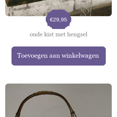
€
29,95
oude kist met hengsel
Toevoegen aan winkelwagen