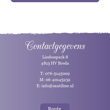
Contactgegevens
Liesbospark 8
4813 HV Breda
T:
076-5145009
M:
06-40145232
E:
info@santiline.nl
Route