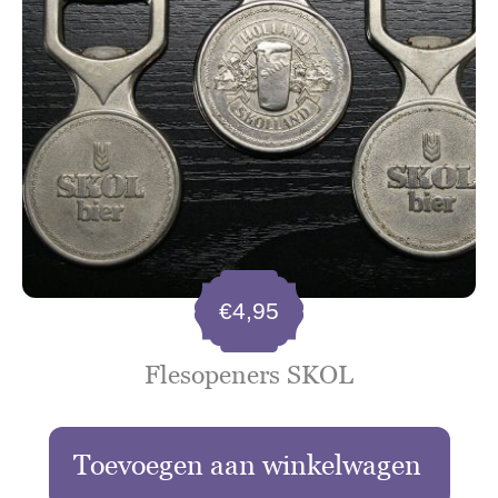
€
4,95
Flesopeners SKOL
Toevoegen aan winkelwagen