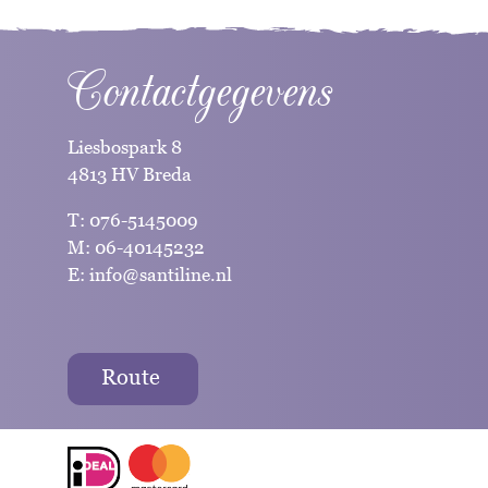
Contactgegevens
Liesbospark 8
4813 HV Breda
T:
076-5145009
M:
06-40145232
E:
info@santiline.nl
Route