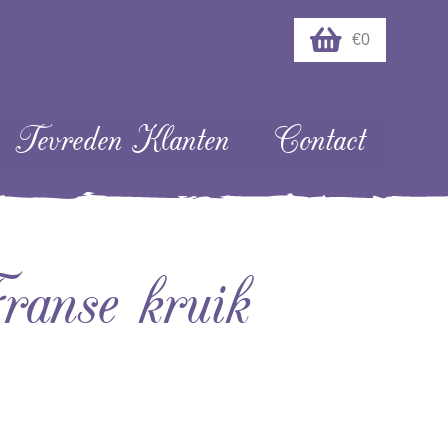
€0
Tevreden Klanten
Contact
ranse kruik