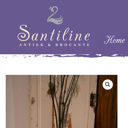
Skip naar cont
Home
Menu