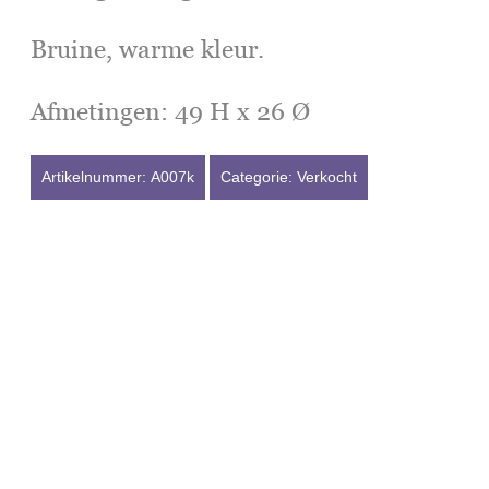
Bruine, warme kleur.
Afmetingen: 49 H x 26 Ø
Artikelnummer:
A007k
Categorie:
Verkocht