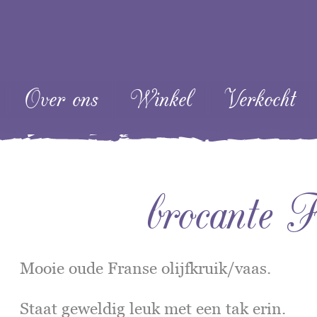
ent
Over ons
Winkel
Verkocht
brocante F
Mooie oude Franse olijfkruik/vaas.
Staat geweldig leuk met een tak erin.