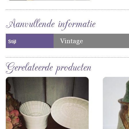
Aanvullende informatie
Vintage
Stijl
Gerelateerde producten