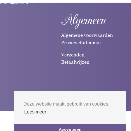
Algemeen
Algemene voorwaarden
Privacy Statement
Verzenden
Betaalwijzen
Deze website maakt gebruik van cookies.
Lees meer
Website door
Silverfish
| 2026
Accepteren