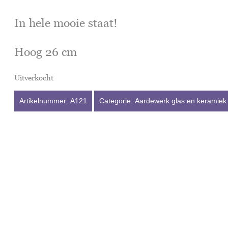
In hele mooie staat!
Hoog 26 cm
Uitverkocht
Artikelnummer:
A121
Categorie:
Aardewerk glas en keramiek