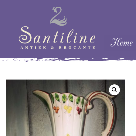
Skip naar cont
Home
Menu