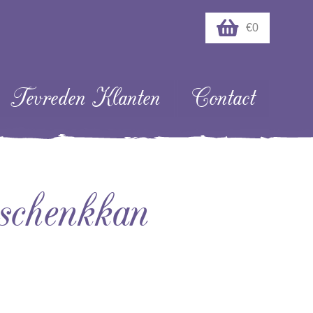
€0
Tevreden Klanten
Contact
 schenkkan