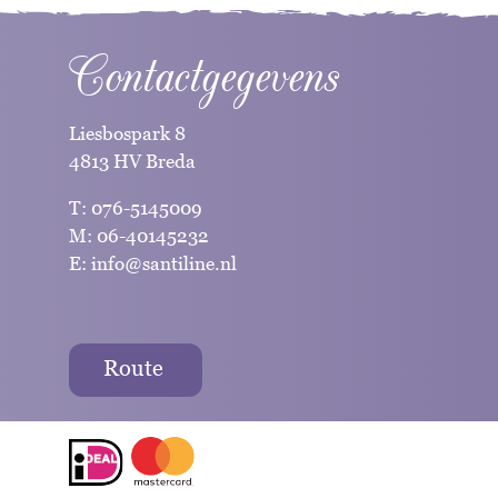
Contactgegevens
Liesbospark 8
4813 HV Breda
T:
076-5145009
M:
06-40145232
E:
info@santiline.nl
Route