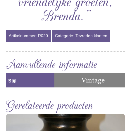
vriendelijke groeten,
Brenda.”
Artikelnummer:
R020
Categorie:
Tevreden klanten
Aanvullende informatie
Vintage
Stijl
Gerelateerde producten