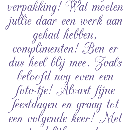
verpakking! Wat moeten
jullie daar een werk aan
gehad hebben,
complimenten! Ben er
dus heel blij mee. Zoals
beloofd nog even een
foto-tje! Alvast fijne
feestdagen en graag tot
een volgende keer! Met