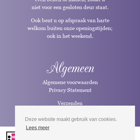
niet voor een gesloten deur staat.
Ook bent u op afspraak van harte
welkom buiten onze openingstijden;
ook in het weekend.
Algemeen
Algemene voorwaarden
Privacy Statement
Verzenden
Betaalwijzen
Deze website maakt gebruik van cookies.
Lees meer
Website door
Silverfish
| 2026