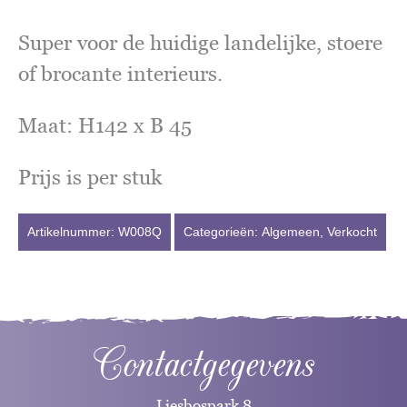
Super voor de huidige landelijke, stoere
of brocante interieurs.
Maat: H142 x B 45
Prijs is per stuk
Artikelnummer:
W008Q
Categorieën:
Algemeen
,
Verkocht
Contactgegevens
Liesbospark 8