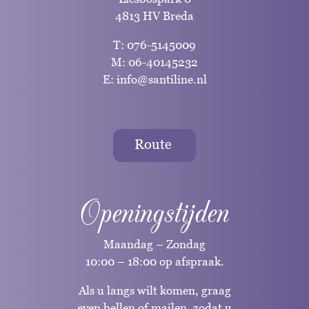
4813 HV Breda
T:
076-5145009
M:
06-40145232
E:
info@santiline.nl
Route
Openingstijden
Maandag – Zondag
10:00 – 18:00 op afspraak.
Als u langs wilt komen, graag
even bellen of mailen, zodat u