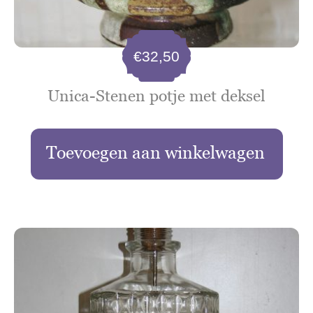
€
32,50
Unica-Stenen potje met deksel
Toevoegen aan winkelwagen