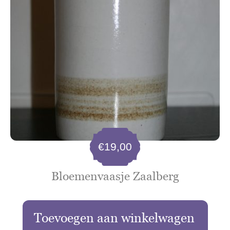
€
19,00
Bloemenvaasje Zaalberg
Toevoegen aan winkelwagen