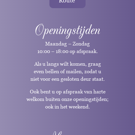
Route
Openingstijden
Maandag – Zondag
10:00 – 18:00 op afspraak.
Als u langs wilt komen, graag
even bellen of mailen, zodat u
niet voor een gesloten deur staat.
Ook bent u op afspraak van harte
welkom buiten onze openingstijden;
ook in het weekend.