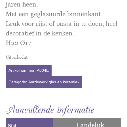
jaren heen.
Met een geglazuurde binnenkant.
Leuk voor rijst of pasta in te doen, heel
decoratief in de keuken.
H22 Ø17
Uitverkocht
Artikelnummer:
A004E
Categorie:
Aardewerk glas en keramiek
Aanvullende informatie
Landelijk
Stijl