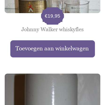
€
19,95
Johnny Walker whiskyfles
Toevoegen aan winkelwagen