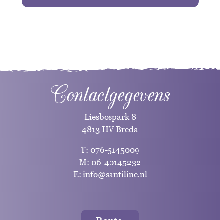
Contactgegevens
Liesbospark 8
4813 HV Breda
T:
076-5145009
M:
06-40145232
E:
info@santiline.nl