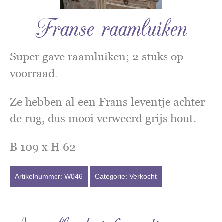
Franse raamluiken
Super gave raamluiken; 2 stuks op
voorraad.
Ze hebben al een Frans leventje achter
de rug, dus mooi verweerd grijs hout.
B 109 x H 62
Artikelnummer:
W046
Categorie:
Verkocht