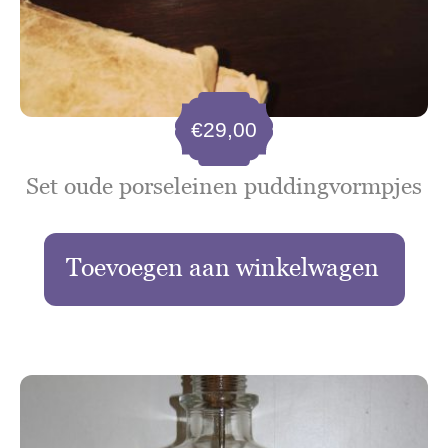
€
29,00
Set oude porseleinen puddingvormpjes
Toevoegen aan winkelwagen