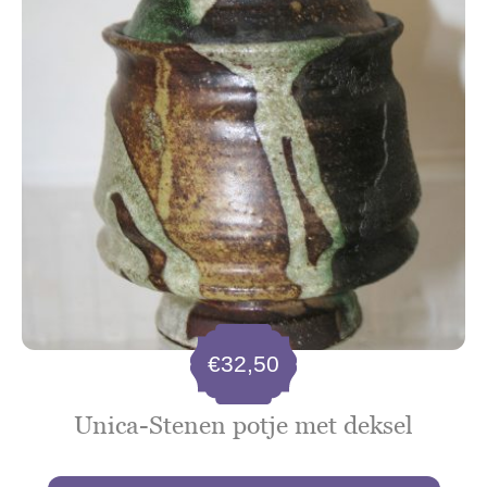
€
32,50
Unica-Stenen potje met deksel