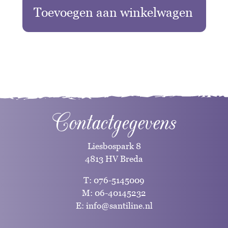
Toevoegen aan winkelwagen
Contactgegevens
Liesbospark 8
4813 HV Breda
T:
076-5145009
M:
06-40145232
E:
info@santiline.nl