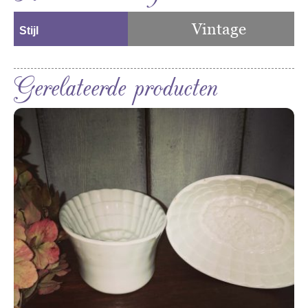
Vintage
Stijl
Gerelateerde producten