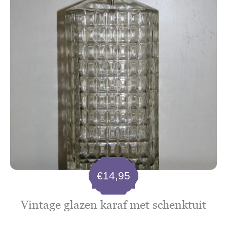
€
14,95
Vintage glazen karaf met schenktuit