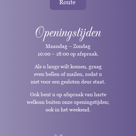
Route
Openingstijden
Maandag – Zondag
10:00 – 18:00 op afspraak.
Als u langs wilt komen, graag
even bellen of mailen, zodat u
niet voor een gesloten deur staat.
Ook bent u op afspraak van harte
welkom buiten onze openingstijden;
ook in het weekend.