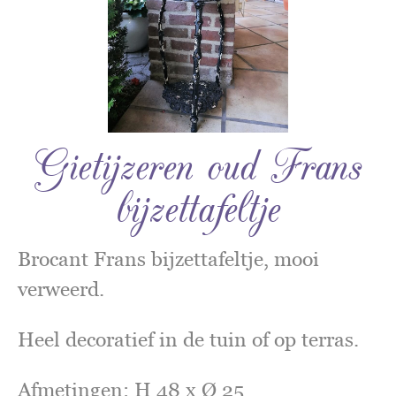
Gietijzeren oud Frans
bijzettafeltje
Brocant Frans bijzettafeltje, mooi
verweerd.
Heel decoratief in de tuin of op terras.
Afmetingen: H 48 x Ø 25