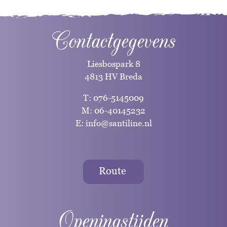
Contactgegevens
Liesbospark 8
4813 HV Breda
T:
076-5145009
M:
06-40145232
E:
info@santiline.nl
Route
Openingstijden