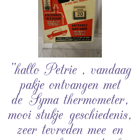
”hallo Petrie , vandaag
pakje ontvangen met
de Syma thermometer,
mooi stukje geschiedenis,
zeer tevreden mee en