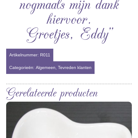
nogmaals mijn dank
hiervoor.
Groetjes, Eddy”
Artikelnummer:
R011
Categorieën:
Algemeen
,
Tevreden klanten
Gerelateerde producten