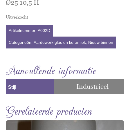
Ø25 10,5 H
Uitverkocht
Artikelnummer:
A002D
Categorieën:
Aardewerk glas en keramiek
,
Nieuw binnen
Aanvullende informatie
Industrieel
Stijl
Gerelateerde producten