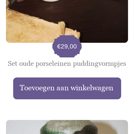
€
29,00
Set oude porseleinen puddingvormpjes
Toevoegen aan winkelwagen