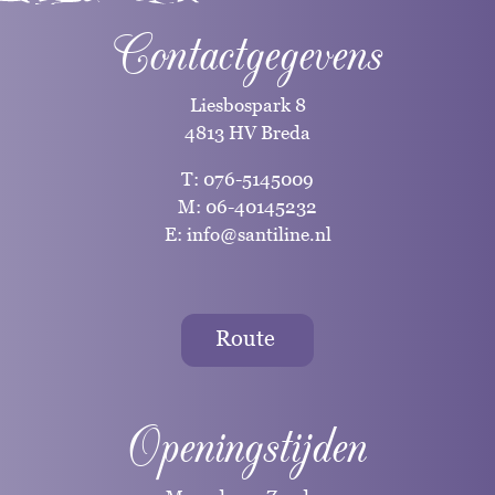
Contactgegevens
Liesbospark 8
4813 HV Breda
T:
076-5145009
M:
06-40145232
E:
info@santiline.nl
Route
Openingstijden