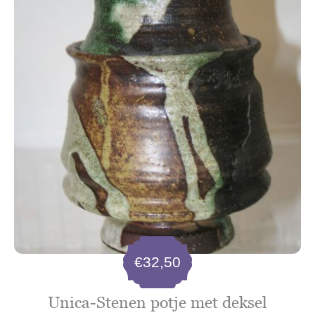
€
32,50
Unica-Stenen potje met deksel