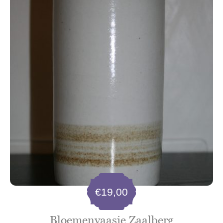
€
19,00
Bloemenvaasje Zaalberg