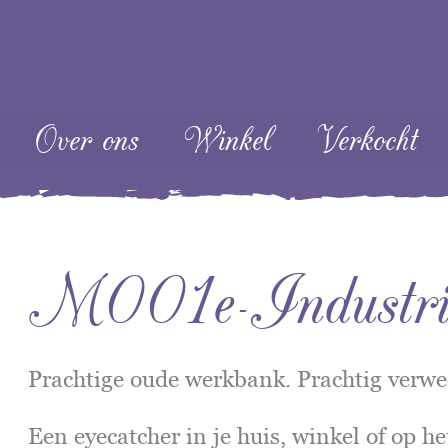
ent
Over ons
Winkel
Verkocht
M001e-Industriel
Prachtige oude werkbank. Prachtig verwe
Een eyecatcher in je huis, winkel of op het