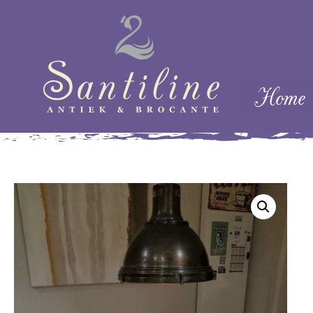
Skip naar cont
Home
Menu