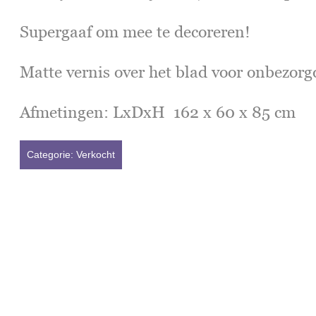
Supergaaf om mee te decoreren!
Matte vernis over het blad voor onbezorg
Afmetingen: LxDxH 162 x 60 x 85 cm
Categorie:
Verkocht