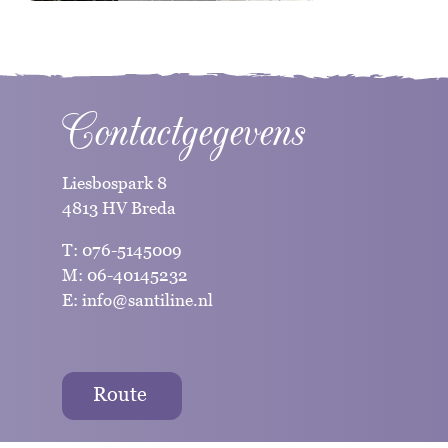
Contactgegevens
Liesbospark 8
4813 HV Breda
T:
076-5145009
M:
06-40145232
E:
info@santiline.nl
Route