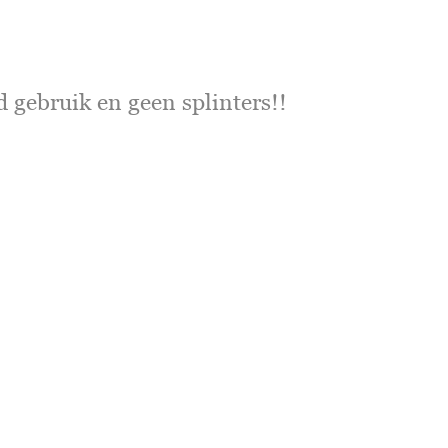
d gebruik en geen splinters!!