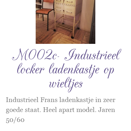
M002c- Industrieel
locker ladenkastje op
wieltjes
Industrieel Frans ladenkastje in zeer
goede staat. Heel apart model. Jaren
50/60