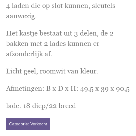
4 laden die op slot kunnen, sleutels
aanwezig.
Het kastje bestaat uit 3 delen, de 2
bakken met 2 lades kunnen er
afzonderlijk af.
Licht geel, roomwit van kleur.
Afmetingen: B x D x H: 49,5 x 39 x 90,5
lade: 18 diep/22 breed
Categorie:
Verkocht