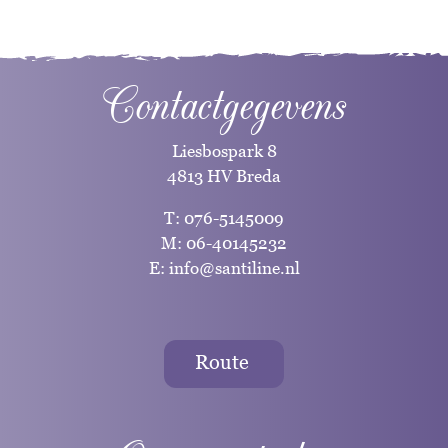
Contactgegevens
Liesbospark 8
4813 HV Breda
T:
076-5145009
M:
06-40145232
E:
info@santiline.nl
Route