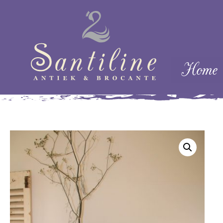
Skip naar cont
Home
Menu