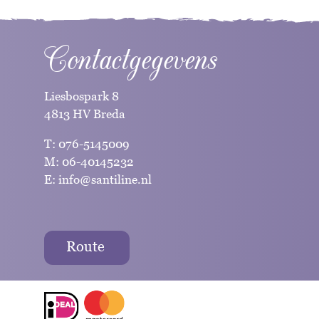
Contactgegevens
Liesbospark 8
4813 HV Breda
T:
076-5145009
M:
06-40145232
E:
info@santiline.nl
Route