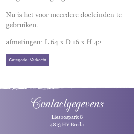
Nu is het voor meerdere doeleinden te
gebruiken.
afmetingen: L 64 x D 16 x H 42
Categorie:
Verkocht
Contactgegevens
Liesbospark 8
4813 HV Breda