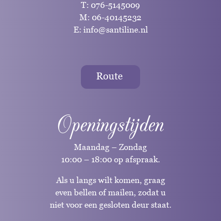
T:
076-5145009
M:
06-40145232
E:
info@santiline.nl
Route
Openingstijden
Maandag – Zondag
10:00 – 18:00 op afspraak.
Als u langs wilt komen, graag
even bellen of mailen, zodat u
niet voor een gesloten deur staat.