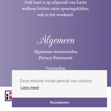
Ook bent u op afspraak van harte
welkom buiten onze openingstijden;
ook in het weekend.
Algemeen
Algemene voorwaarden
Privacy Statement
Verzenden
Betaalwijzen
Deze website maakt gebruik van cookies.
Lees meer
Website door
Silverfish
| 2026
Accepteren