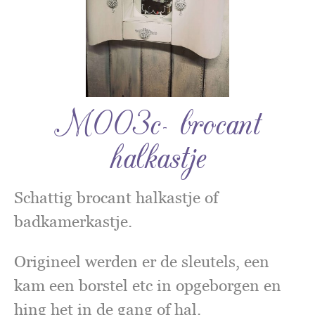
M003c- brocant
halkastje
Schattig brocant halkastje of
badkamerkastje.
Origineel werden er de sleutels, een
kam een borstel etc in opgeborgen en
hing het in de gang of hal.