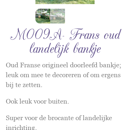
M009A- Frans oud
landelijk bankje
Oud Franse origineel doorleefd bankje;
leuk om mee te decoreren of om ergens
bij te zetten.
Ook leuk voor buiten.
Super voor de brocante of landelijke
inrichting.