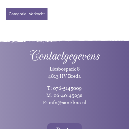
Categorie:
Verkocht
Contactgegevens
Liesbospark 8
4813 HV Breda
T:
076-5145009
M:
06-40145232
E:
info@santiline.nl