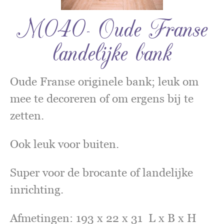
M040- Oude Franse
landelijke bank
Oude Franse originele bank; leuk om
mee te decoreren of om ergens bij te
zetten.
Ook leuk voor buiten.
Super voor de brocante of landelijke
inrichting.
Afmetingen: 193 x 22 x 31 L x B x H