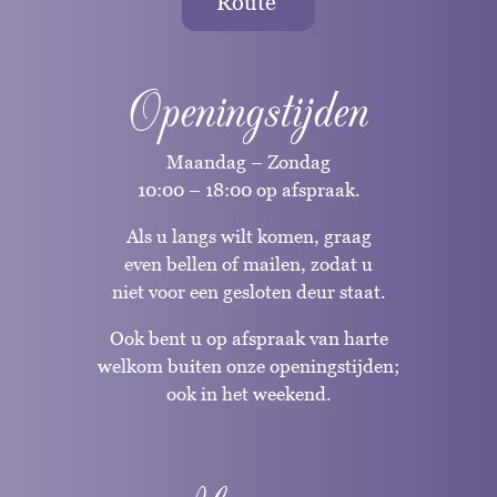
Route
Openingstijden
Maandag – Zondag
10:00 – 18:00 op afspraak.
Als u langs wilt komen, graag
even bellen of mailen, zodat u
niet voor een gesloten deur staat.
Ook bent u op afspraak van harte
welkom buiten onze openingstijden;
ook in het weekend.