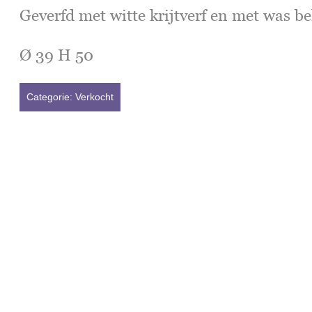
Geverfd met witte krijtverf en met was b
Ø 39 H 50
Categorie:
Verkocht