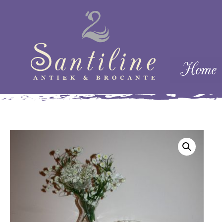
Skip naar cont
Home
Menu