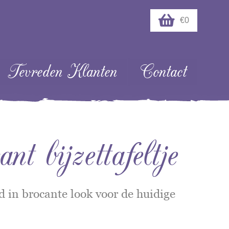
€0
Tevreden Klanten
Contact
 bijzettafeltje
ed in brocante look voor de huidige