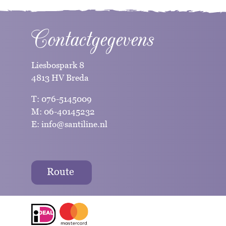
Contactgegevens
Liesbospark 8
4813 HV Breda
T:
076-5145009
M:
06-40145232
E:
info@santiline.nl
Route