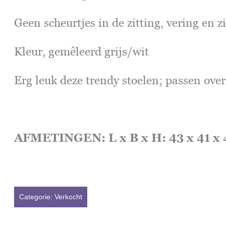
Geen scheurtjes in de zitting, vering en z
Kleur, gemêleerd grijs/wit
Erg leuk deze trendy stoelen; passen overa
AFMETINGEN: L x B x H: 43 x 41 x
Categorie:
Verkocht