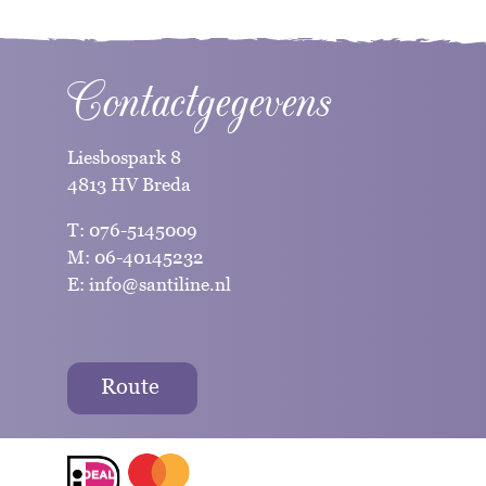
Contactgegevens
Liesbospark 8
4813 HV Breda
T:
076-5145009
M:
06-40145232
E:
info@santiline.nl
Route