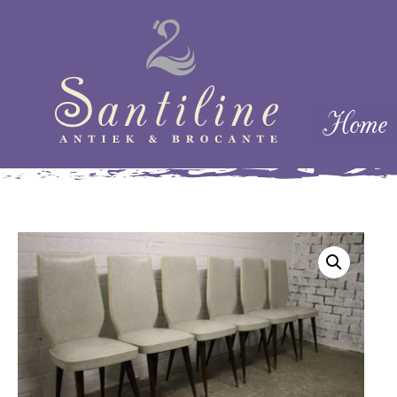
Skip naar cont
Home
Menu