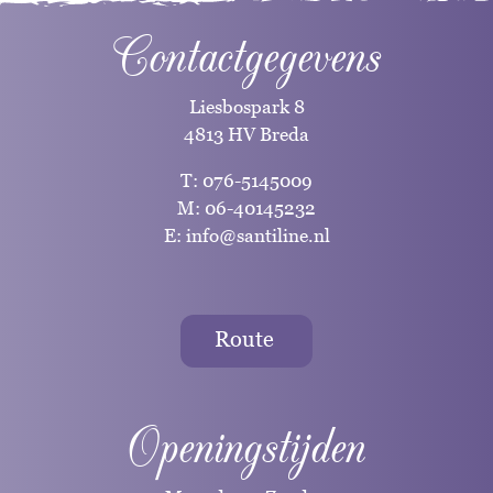
Contactgegevens
Liesbospark 8
4813 HV Breda
T:
076-5145009
M:
06-40145232
E:
info@santiline.nl
Route
Openingstijden