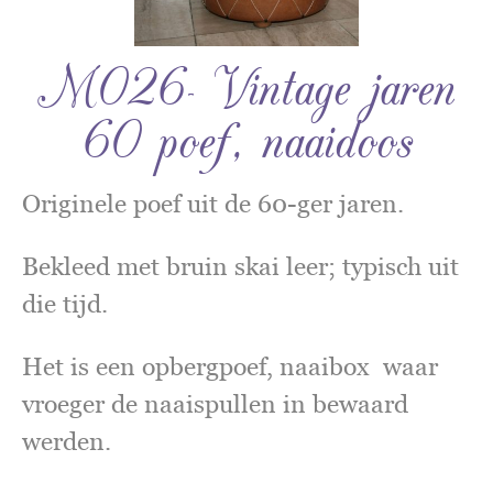
M026- Vintage jaren
60 poef, naaidoos
Originele poef uit de 60-ger jaren.
Bekleed met bruin skai leer; typisch uit
die tijd.
Het is een opbergpoef, naaibox waar
vroeger de naaispullen in bewaard
werden.