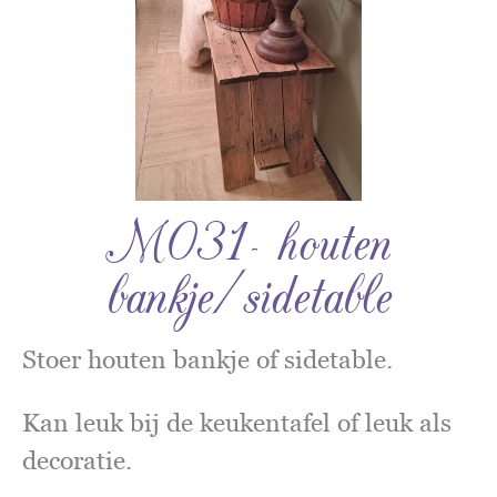
M031- houten
bankje/sidetable
Stoer houten bankje of sidetable.
Kan leuk bij de keukentafel of leuk als
decoratie.