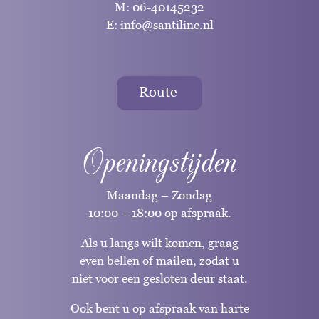
M:
06-40145232
E:
info@santiline.nl
Route
Openingstijden
Maandag – Zondag
10:00 – 18:00 op afspraak.
Als u langs wilt komen, graag
even bellen of mailen, zodat u
niet voor een gesloten deur staat.
Ook bent u op afspraak van harte