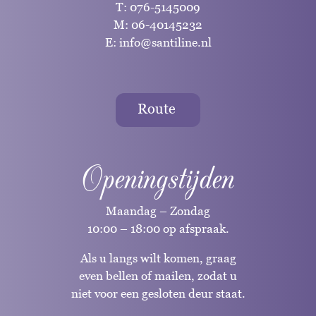
T:
076-5145009
M:
06-40145232
E:
info@santiline.nl
Route
Openingstijden
Maandag – Zondag
10:00 – 18:00 op afspraak.
Als u langs wilt komen, graag
even bellen of mailen, zodat u
niet voor een gesloten deur staat.