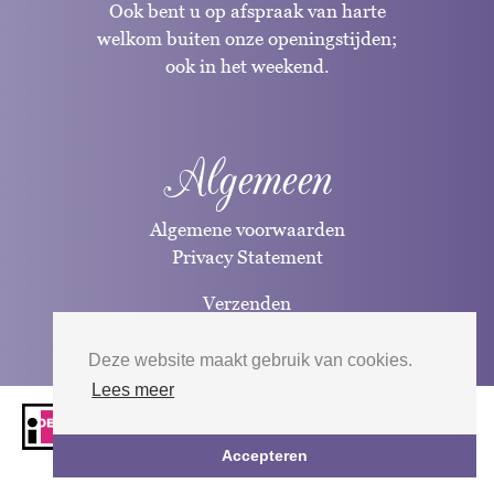
Ook bent u op afspraak van harte
welkom buiten onze openingstijden;
ook in het weekend.
Algemeen
Algemene voorwaarden
Privacy Statement
Verzenden
Betaalwijzen
Deze website maakt gebruik van cookies.
Lees meer
Website door
Silverfish
| 2026
Accepteren