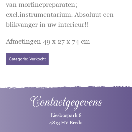
van morfinepreparaten;
excl.instrumentarium. Absoluut een
blikvanger in uw interieur!!
Afmetingen 49 x 27 x 74 cm
Categorie:
Verkocht
Contactgegevens
Liesbospark 8
4813 HV Breda