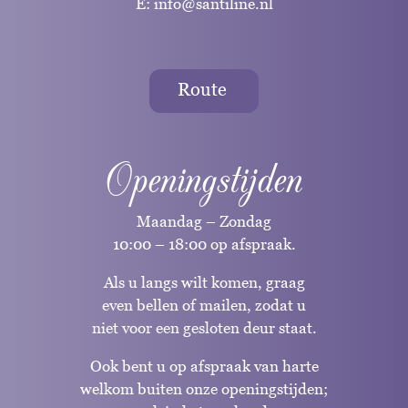
E:
info@santiline.nl
Route
Openingstijden
Maandag – Zondag
10:00 – 18:00 op afspraak.
Als u langs wilt komen, graag
even bellen of mailen, zodat u
niet voor een gesloten deur staat.
Ook bent u op afspraak van harte
welkom buiten onze openingstijden;