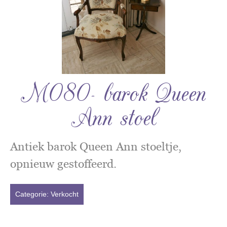
M080- barok Queen
Ann stoel
Antiek barok Queen Ann stoeltje,
opnieuw gestoffeerd.
Categorie:
Verkocht