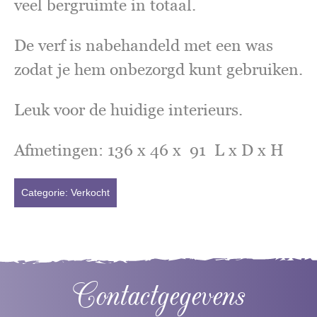
veel bergruimte in totaal.
De verf is nabehandeld met een was
zodat je hem onbezorgd kunt gebruiken.
Leuk voor de huidige interieurs.
Afmetingen: 136 x 46 x 91 L x D x H
Categorie:
Verkocht
Contactgegevens