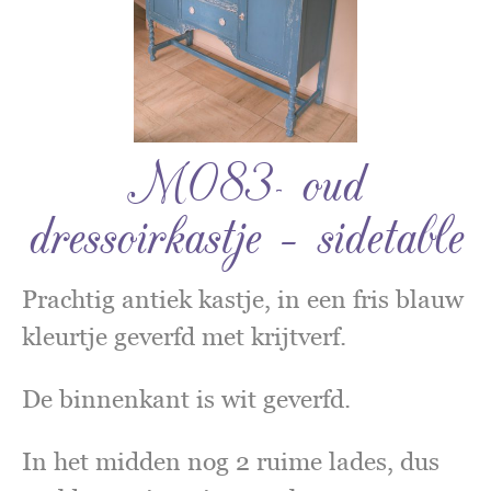
M083- oud
dressoirkastje – sidetable
Prachtig antiek kastje, in een fris blauw
kleurtje geverfd met krijtverf.
De binnenkant is wit geverfd.
In het midden nog 2 ruime lades, dus