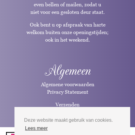
even bellen of mailen, zodat u
niet voor een gesloten deur staat.
Ook bent u op afspraak van harte
welkom buiten onze openingstijden;
ook in het weekend.
Algemeen
Algemene voorwaarden
Privacy Statement
Verzenden
Betaalwijzen
Deze website maakt gebruik van cookies.
Lees meer