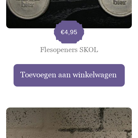
€
4,95
Flesopeners SKOL
Toevoegen aan winkelwagen