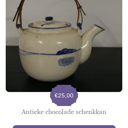
€
25,00
Antieke chocolade schenkkan