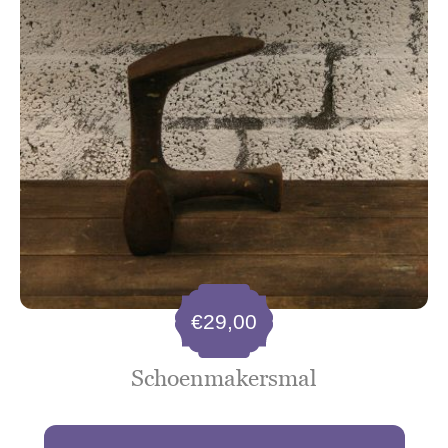
€
29,00
Schoenmakersmal