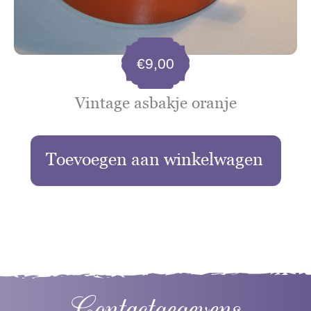
€
9,00
Vintage asbakje oranje
Toevoegen aan winkelwagen
Contactgegevens