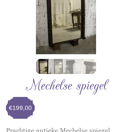
Mechelse spiegel
€
199,00
Prachtige antieke Mechelse spiegel,