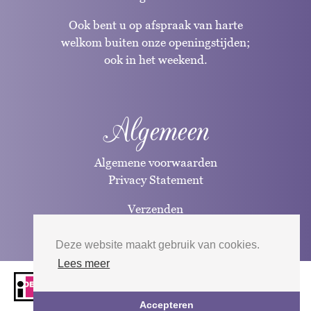
Ook bent u op afspraak van harte
welkom buiten onze openingstijden;
ook in het weekend.
Algemeen
Algemene voorwaarden
Privacy Statement
Verzenden
Betaalwijzen
Deze website maakt gebruik van cookies.
Lees meer
Website door
Silverfish
| 2026
Accepteren