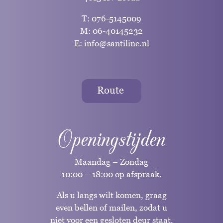
T:
076-5145009
M:
06-40145232
E:
info@santiline.nl
Route
Openingstijden
Maandag – Zondag
10:00 – 18:00 op afspraak.
Als u langs wilt komen, graag
even bellen of mailen, zodat u
niet voor een gesloten deur staat.