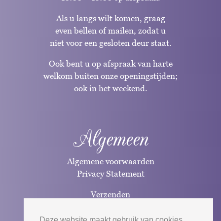
Als u langs wilt komen, graag
even bellen of mailen, zodat u
niet voor een gesloten deur staat.
Ook bent u op afspraak van harte
welkom buiten onze openingstijden;
ook in het weekend.
Algemeen
Algemene voorwaarden
Privacy Statement
Verzenden
Betaalwijzen
Deze website maakt gebruik van cookies.