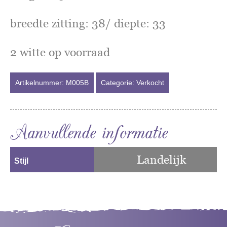
breedte zitting: 38/ diepte: 33
2 witte op voorraad
Artikelnummer:
M005B
Categorie:
Verkocht
Aanvullende informatie
Landelijk
Stijl