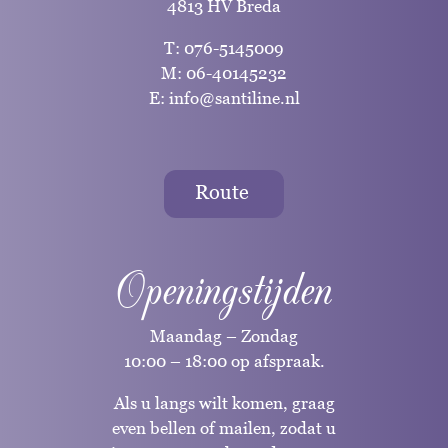
4813 HV Breda
T:
076-5145009
M:
06-40145232
E:
info@santiline.nl
Route
Openingstijden
Maandag – Zondag
10:00 – 18:00 op afspraak.
Als u langs wilt komen, graag
even bellen of mailen, zodat u