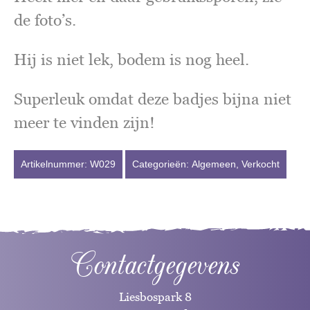
de foto’s.
Hij is niet lek, bodem is nog heel.
Superleuk omdat deze badjes bijna niet
meer te vinden zijn!
Artikelnummer:
W029
Categorieën:
Algemeen
,
Verkocht
Contactgegevens
Liesbospark 8