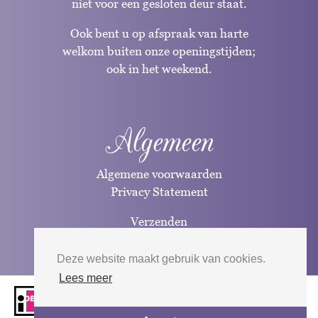
niet voor een gesloten deur staat.
Ook bent u op afspraak van harte
welkom buiten onze openingstijden;
ook in het weekend.
Algemeen
Algemene voorwaarden
Privacy Statement
Verzenden
Betaalwijzen
Deze website maakt gebruik van cookies.
Lees meer
Website door
Silverfish
| 2026