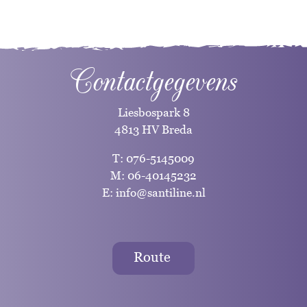
Contactgegevens
Liesbospark 8
4813 HV Breda
T:
076-5145009
M:
06-40145232
E:
info@santiline.nl
Route