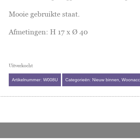
Mooie gebruikte staat.
Afmetingen: H 17 x Ø 40
Uitverkocht
Artikelnummer:
W008U
Categorieën:
Nieuw binnen
,
Woonacc