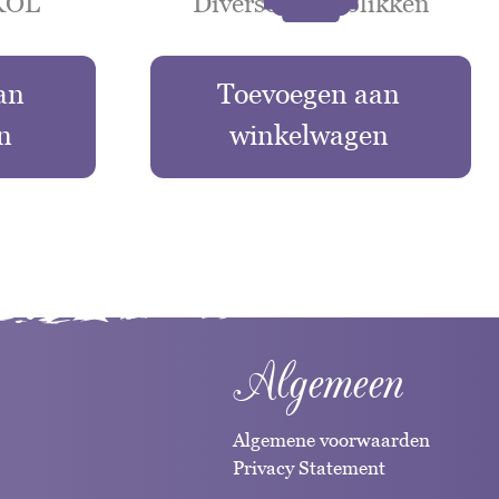
SKOL
Diverse oude blikken
an
Toevoegen aan
n
winkelwagen
Algemeen
Algemene voorwaarden
Privacy Statement