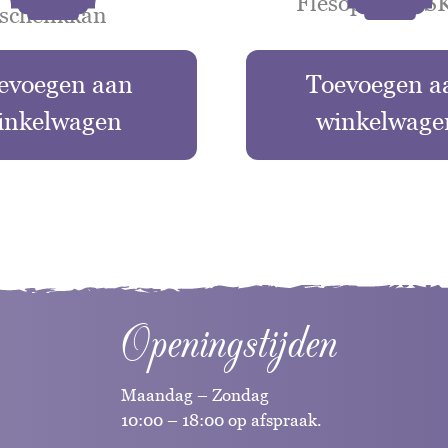
Flesopeners 
schenkkan
evoegen aan
Toevoegen a
inkelwagen
winkelwage
Openingstijden
Maandag – Zondag
10:00 – 18:00 op afspraak.