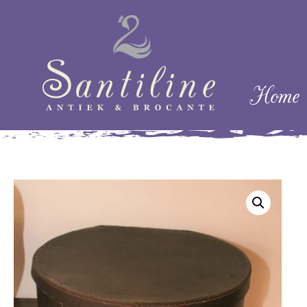
Skip naar cont
Home
Menu