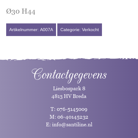
Ø30 H44
Artikelnummer:
A007A
Categorie:
Verkocht
Contactgegevens
Liesbospark 8
4813 HV Breda
T:
076-5145009
M:
06-40145232
E:
info@santiline.nl